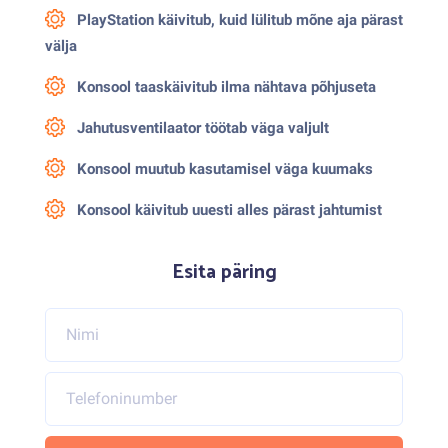
PlayStation käivitub, kuid lülitub mõne aja pärast
välja
Konsool taaskäivitub ilma nähtava põhjuseta
Jahutusventilaator töötab väga valjult
Konsool muutub kasutamisel väga kuumaks
Konsool käivitub uuesti alles pärast jahtumist
Esita päring