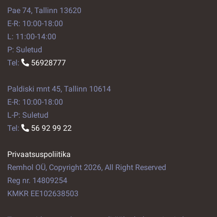
Pae 74, Tallinn 13620
E-R: 10:00-18:00
L: 11:00-14:00
P: Suletud
Tel:
56928777
Paldiski mnt 45, Tallinn 10614
E-R: 10:00-18:00
L-P: Suletud
Tel:
56 92 99 22
Privaatsuspoliitika
Remhol OÜ, Copyright 2026, All Right Reserved
Reg nr. 14809254
KMKR EE102638503