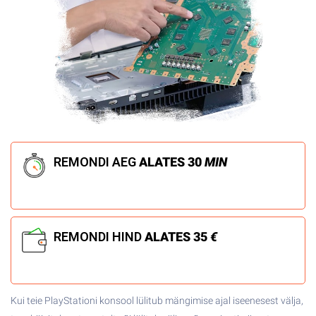
REMONDI AEG
ALATES
30
MIN
REMONDI HIND
ALATES 35
€
Kui teie PlayStationi konsool lülitub mängimise ajal iseenesest välja,