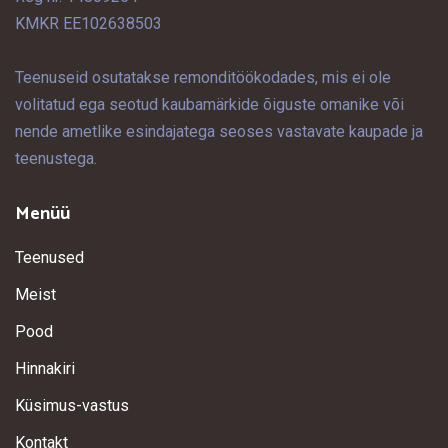
KMKR EE102638503
Teenuseid osutatakse remonditöökodades, mis ei ole
volitatud ega seotud kaubamärkide õiguste omanike või
nende ametlike esindajatega seoses vastavate kaupade ja
teenustega.
Menüü
Teenused
Meist
Pood
Hinnakiri
Küsimus-vastus
Kontakt