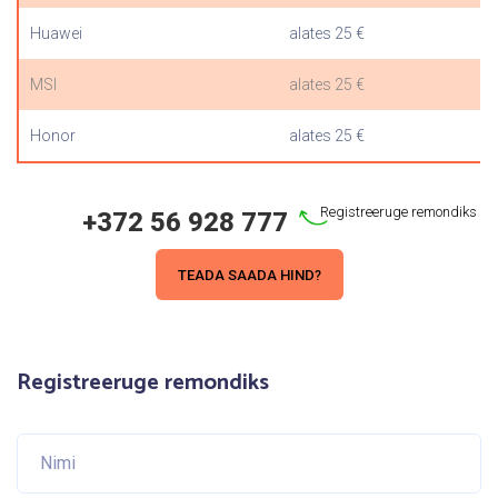
Huawei
alates 25 €
MSI
alates 25 €
Honor
alates 25 €
Registreeruge remondiks
+372 56 928 777
TEADA SAADA HIND?
Registreeruge remondiks