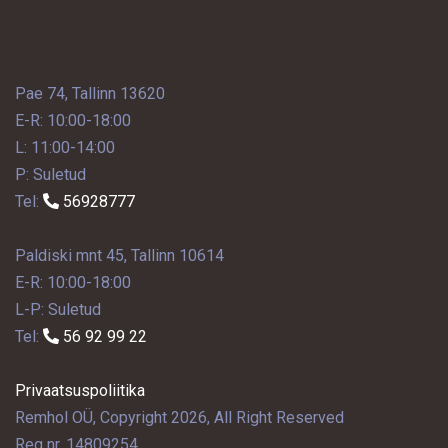
Pae 74, Tallinn 13620
E-R: 10:00-18:00
L: 11:00-14:00
P: Suletud
Tel:
56928777
Paldiski mnt 45, Tallinn 10614
E-R: 10:00-18:00
L-P: Suletud
Tel:
56 92 99 22
Privaatsuspoliitika
Remhol OÜ, Copyright 2026, All Right Reserved
Reg nr. 14809254