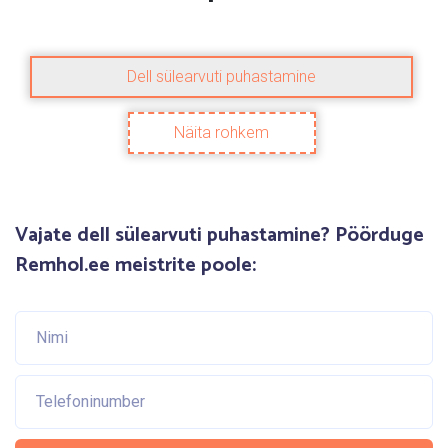
Dell sülearvuti puhastamine
Näita rohkem
Vajate dell sülearvuti puhastamine?
Pöörduge
Remhol.ee meistrite poole: