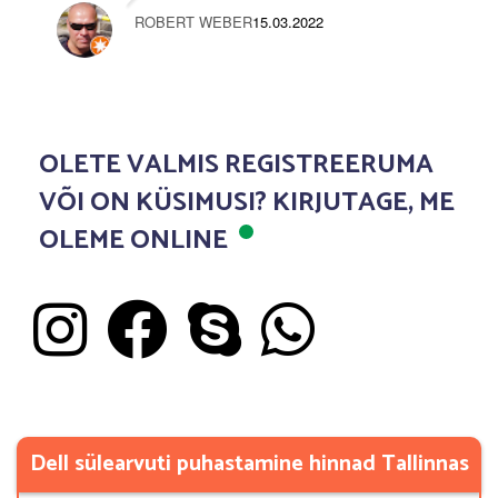
ROBERT WEBER
15.03.2022
OLETE VALMIS REGISTREERUMA
VÕI ON KÜSIMUSI?
KIRJUTAGE, ME
OLEME ONLINE
Dell sülearvuti puhastamine hinnad Tallinnas