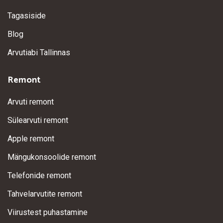
Tagasiside
Blog
Arvutiabi Tallinnas
Remont
Arvuti remont
Sülearvuti remont
Apple remont
Mängukonsoolide remont
Telefonide remont
Tahvelarvutite remont
Viirustest puhastamine