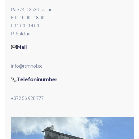
Pae 74, 13620 Tallinn
E-R: 10:00 - 18:00
L:11:00 - 14:00
P: Suletud
Mail
info@remhol.ee
Telefoninumber
+372 56 928 777