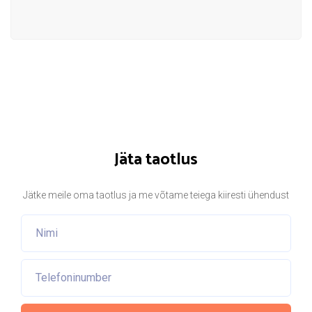
Jäta taotlus
Jätke meile oma taotlus ja me võtame teiega kiiresti ühendust