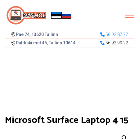
Pae 74, 13620 Tallinn
56 92 87 77
Paldiski mnt 45, Tallinn 10614
56 92 99 22
Microsoft Surface Laptop 4 15