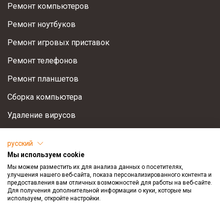
Ремонт компьютеров
Ремонт ноутбуков
Ремонт игровых приставок
Ремонт телефонов
Ремонт планшетов
Сборка компьютера
Удаление вирусов
Установка Windows
русский
Восстановление информации
Мы используем cookie
Мы можем разместить их для анализа данных о посетителях,
Оптимизация компьютера
улучшения нашего веб-сайта, показа персонализированного контента и
предоставления вам отличных возможностей для работы на веб-сайте.
Для получения дополнительной информации о куки, которые мы
Поддержка
используем, откройте настройки.
info@remhol.ee