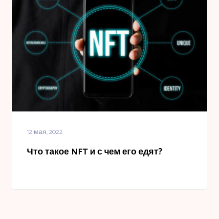
12 мая, 2022
Что такое NFT и с чем его едят?