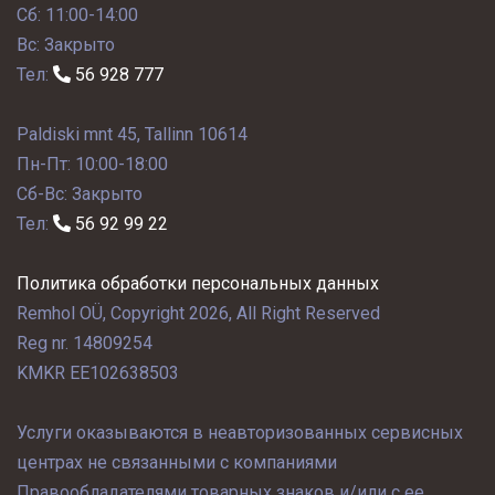
Сб: 11:00-14:00
Вс: Закрыто
Тел:
56 928 777
Paldiski mnt 45, Tallinn 10614
Пн-Пт: 10:00-18:00
Сб-Вс: Закрыто
Тел:
56 92 99 22
Политика обработки персональных данных
Remhol OÜ, Copyright 2026, All Right Reserved
Reg nr. 14809254
KMKR EE102638503
Услуги оказываются в неавторизованных сервисных
центрах не связанными с компаниями
Правообладателями товарных знаков и/или с ее