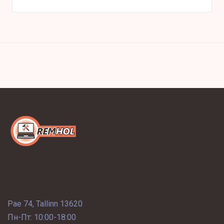
Pae 74, Tallinn 13620
Пн-Пт: 10:00-18:00