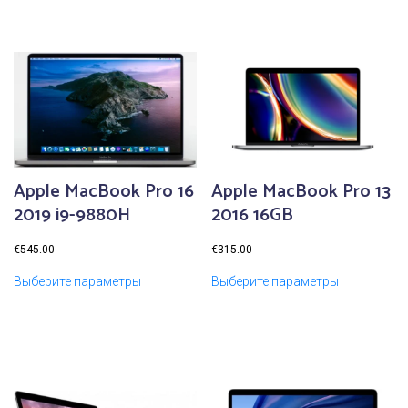
2
0
Apple MacBook Pro 16
Apple MacBook Pro 13
2019 i9-9880H
2016 16GB
€
545.00
€
315.00
Выберите параметры
Выберите параметры