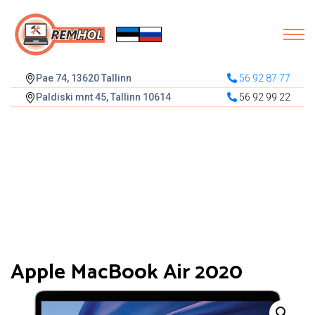
Pae 74, 13620 Tallinn
56 92 87 77
Paldiski mnt 45, Tallinn 10614
56 92 99 22
Apple MacBook Air 2020