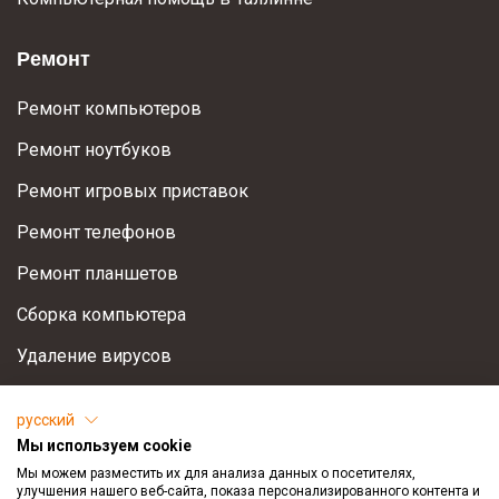
Ремонт
Ремонт компьютеров
Ремонт ноутбуков
Ремонт игровых приставок
Ремонт телефонов
Ремонт планшетов
Сборка компьютера
Удаление вирусов
Установка Windows
русский
Восстановление информации
Мы используем cookie
Мы можем разместить их для анализа данных о посетителях,
Оптимизация компьютера
улучшения нашего веб-сайта, показа персонализированного контента и