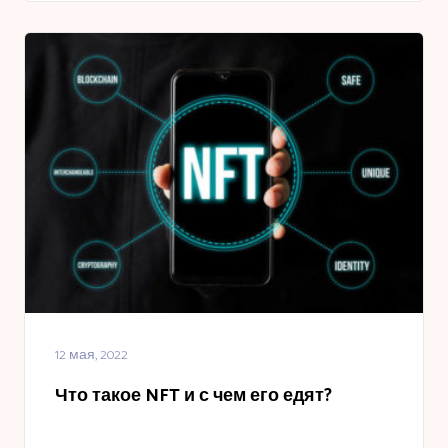
12 мая, 2022
Что такое NFT и с чем его едят?