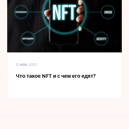
12 мая, 2022
Что такое NFT и с чем его едят?