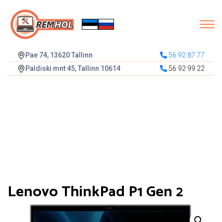
Pae 74, 13620 Tallinn
56 92 87 77
Paldiski mnt 45, Tallinn 10614
56 92 99 22
Lenovo ThinkPad P1 Gen 2