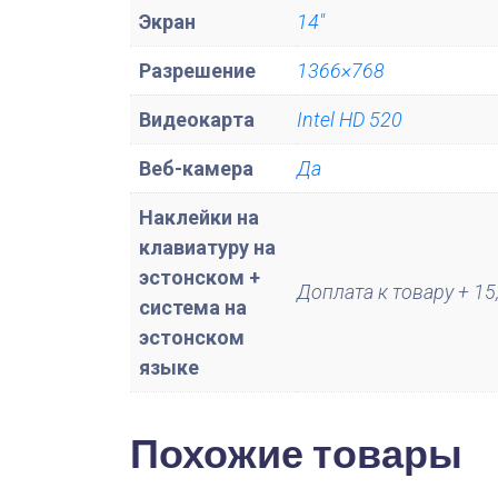
Экран
14"
Разрешение
1366×768
Видеокарта
Intel HD 520
Веб-камера
Да
Наклейки на
клавиатуру на
эстонском +
Доплата к товару + 15,
система на
эстонском
языке
Похожие товары