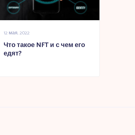
12 мая, 2022
Что такое NFT и с чем его
едят?