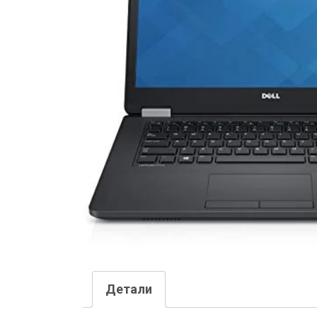
Детали