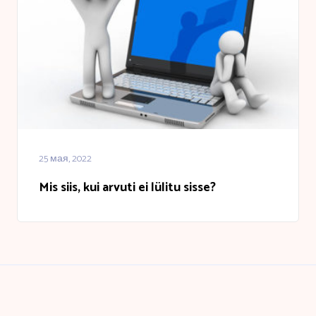
25 мая, 2022
Mis siis, kui arvuti ei lülitu sisse?