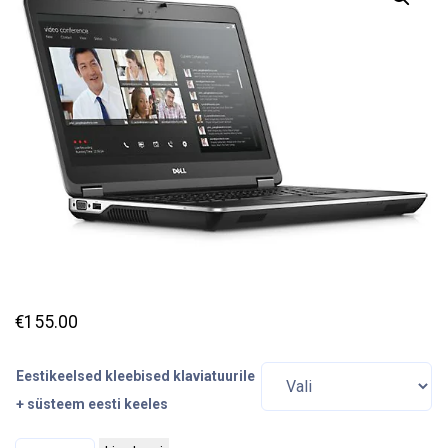
€
155.00
Eestikeelsed kleebised klaviatuurile
+ süsteem eesti keeles