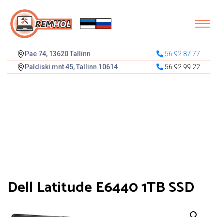
Pae 74, 13620 Tallinn
56 92 87 77
Paldiski mnt 45, Tallinn 10614
56 92 99 22
Dell Latitude E6440 1TB SSD