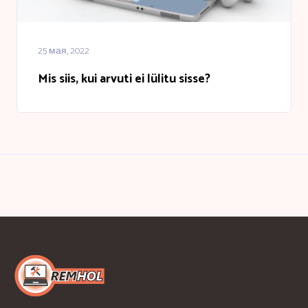
25 мая, 2022
Mis siis, kui arvuti ei lülitu sisse?