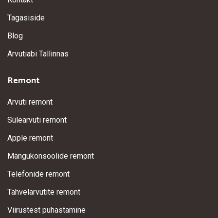
Tagasiside
Blog
Arvutiabi Tallinnas
Remont
Arvuti remont
Sülearvuti remont
Apple remont
Mängukonsoolide remont
Telefonide remont
Tahvelarvutite remont
Viirustest puhastamine