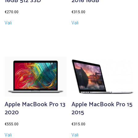
16GB 512 SSD
2016 16GB
€
270.00
€
315.00
Vali
Vali
Apple MacBook Pro 13
Apple MacBook Pro 15
2020
2015
€
555.00
€
315.00
Vali
Vali