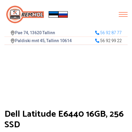
Pae 74, 13620 Tallinn
56 92 87 77
Paldiski mnt 45, Tallinn 10614
56 92 99 22
Dell Latitude E6440 16GB, 256
SSD