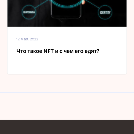
12 мая, 2022
Что такое NFT и с чем его едят?