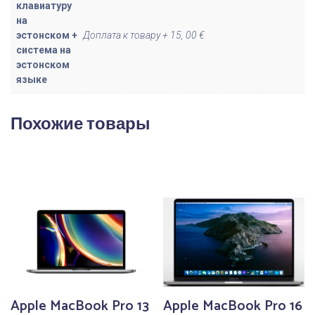
клавиатуру
на
эстонском +
Доплата к товару + 15, 00 €
система на
эстонском
языке
Похожие товары
Apple MacBook Pro 13
Apple MacBook Pro 16