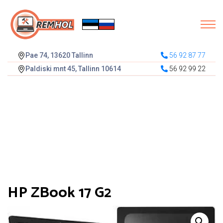
Pae 74, 13620 Tallinn
56 92 87 77
Paldiski mnt 45, Tallinn 10614
56 92 99 22
HP ZBook 17 G2