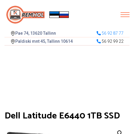
Pae 74, 13620 Tallinn
56 92 87 77
Paldiski mnt 45, Tallinn 10614
56 92 99 22
Dell Latitude E6440 1TB SSD