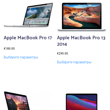
T
B
S
S
D
Apple MacBook Pro 17
Apple MacBook Pro 13
2014
€
180.00
€
295.00
Выберите параметры
Выберите параметры