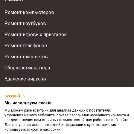
Ремонт компьютеров
Ремонт ноутбуков
Ремонт игровых приставок
Ремонт телефонов
Ремонт планшетов
Сборка компьютера
Удаление вирусов
Установка Windows
русский
Восстановление информации
Мы используем cookie
Мы можем разместить их для анализа данных о посетителях,
Оптимизация компьютера
улучшения нашего веб-сайта, показа персонализированного контента и
предоставления вам отличных возможностей для работы на веб-сайте.
Для получения дополнительной информации о куки, которые мы
Поддержка
используем, откройте настройки.