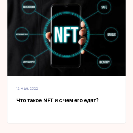
12 мая, 2022
Что такое NFT и с чем его едят?