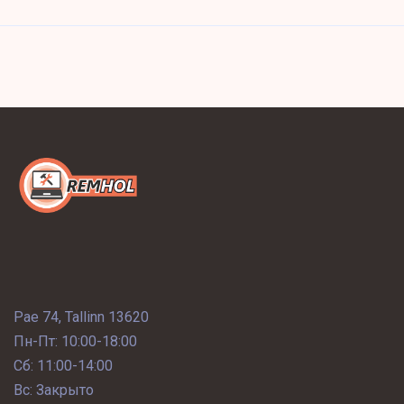
Pae 74, Tallinn 13620
Пн-Пт: 10:00-18:00
Сб: 11:00-14:00
Вс: Закрыто