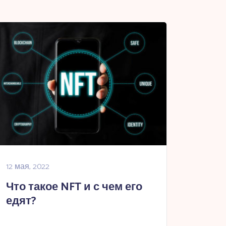
12 мая, 2022
Что такое NFT и с чем его
едят?