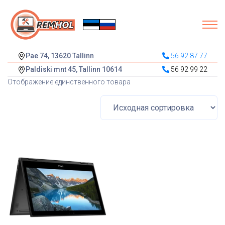
Pae 74, 13620 Tallinn
56 92 87 77
Paldiski mnt 45, Tallinn 10614
56 92 99 22
Отображение единственного товара