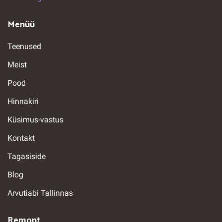
Menüü
Teenused
Meist
Pood
Hinnakiri
Küsimus-vastus
Kontakt
Tagasiside
Blog
Arvutiabi Tallinnas
Remont