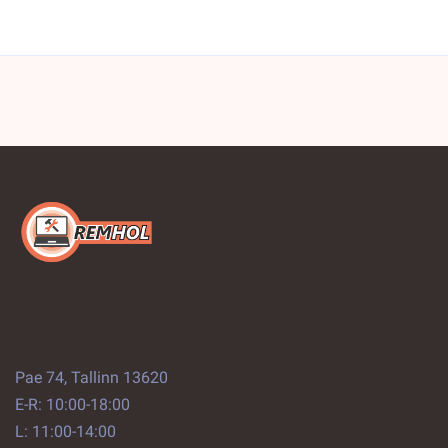
Pae 74, Tallinn 13620
E-R: 10:00-18:00
L: 11:00-14:00