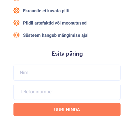
Ekraanile ei kuvata pilti
Pildil artefaktid või moonutused
Süsteem hangub mängimise ajal
Esita päring