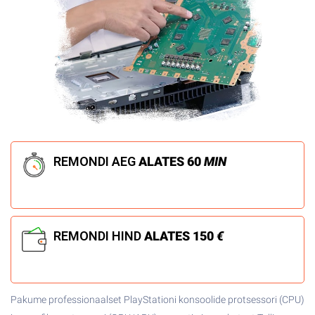
REMONDI AEG
ALATES
60
MIN
REMONDI HIND
ALATES 150
€
Pakume professionaalset PlayStationi konsoolide protsessori (CPU)